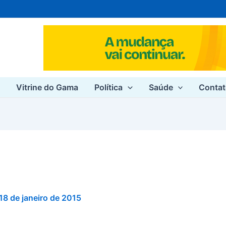
e
Vitrine do Gama
Política
Saúde
Conta
18 de janeiro de 2015