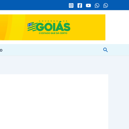
Pesquisar
to