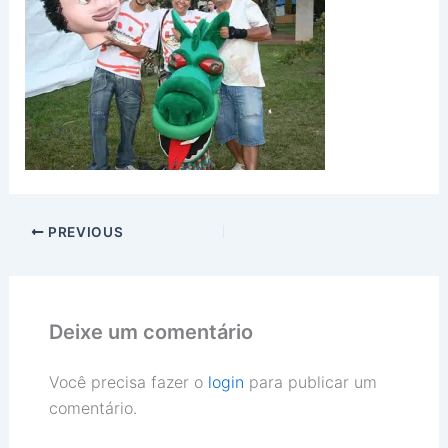
PREVIOUS
Deixe um comentário
Você precisa fazer o
login
para publicar um
comentário.