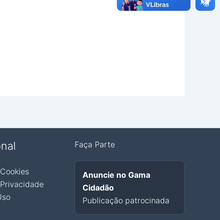
onal
Faça Parte
 Cookies
Anuncie no Gama
 Privacidade
Cidadão
Uso
Publicação patrocinada