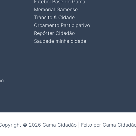
Futebol Base do Gama
Memorial Gamense
Trânsito & Cidade
Orçamento Participativo
Repórter Cidadão
Saudade minha cidade
ão
Copyright © 2026 Gama Cidadão | Feito por Gama Cidadão