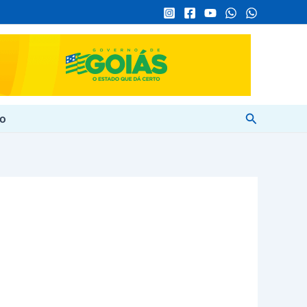
Pesquisar
to