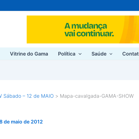
e
Vitrine do Gama
Política
Saúde
Conta
Sábado – 12 de MAIO
Mapa-cavalgada-GAMA-SHOW
8 de maio de 2012