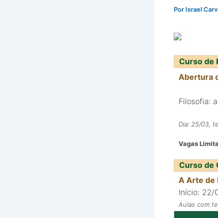
Por
Israel Car
Curso de F
Abertura 
Filosofia: 
Dia: 25/03, te
Vagas Limita
Curso de 
A Arte de
Início: 22
Aulas com teo