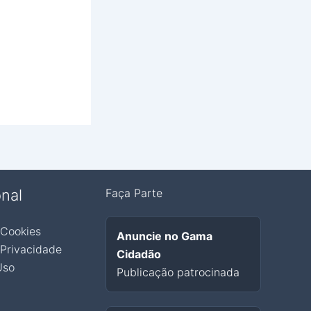
onal
Faça Parte
 Cookies
Anuncie no Gama
 Privacidade
Cidadão
Uso
Publicação patrocinada