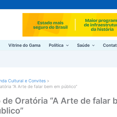
e
Vitrine do Gama
Política
Saúde
Conta
da Cultural e Convites
atória “A Arte de falar bem em público”
 de Oratória “A Arte de falar
blico”