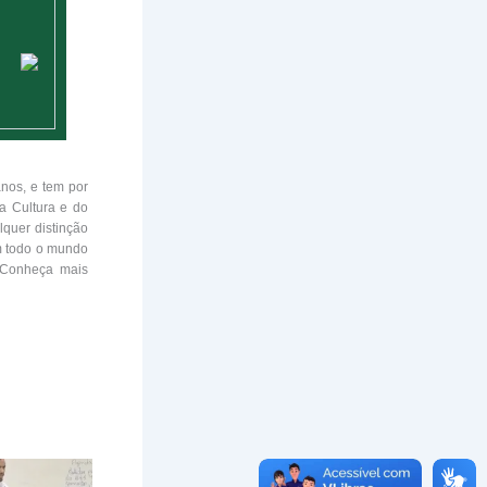
nos, e tem por
a Cultura e do
quer distinção
em todo o mundo
. Conheça mais