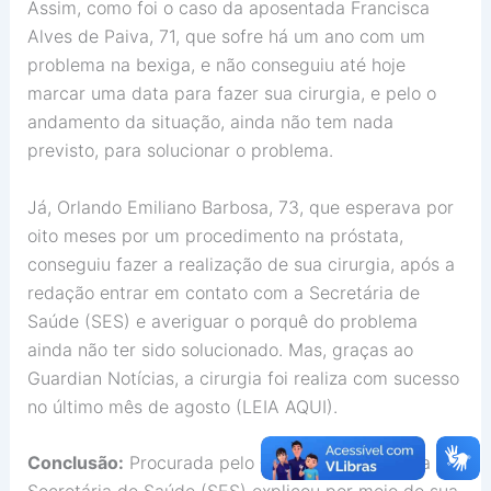
Assim, como foi o caso da aposentada Francisca
Alves de Paiva, 71, que sofre há um ano com um
problema na bexiga, e não conseguiu até hoje
marcar uma data para fazer sua cirurgia, e pelo o
andamento da situação, ainda não tem nada
previsto, para solucionar o problema.
Já, Orlando Emiliano Barbosa, 73, que esperava por
oito meses por um procedimento na próstata,
conseguiu fazer a realização de sua cirurgia, após a
redação entrar em contato com a Secretária de
Saúde (SES) e averiguar o porquê do problema
ainda não ter sido solucionado. Mas, graças ao
Guardian Notícias, a cirurgia foi realiza com sucesso
no último mês de agosto (LEIA AQUI).
Conclusão:
Procurada pelo
Guardian Notícias
, a