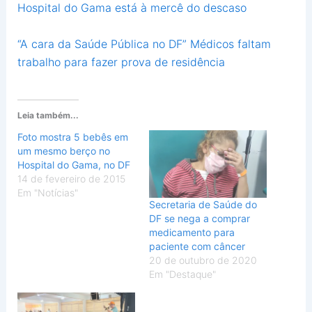
Hospital do Gama está à mercê do descaso
“A cara da Saúde Pública no DF” Médicos faltam
trabalho para fazer prova de residência
Leia também...
Foto mostra 5 bebês em
um mesmo berço no
Hospital do Gama, no DF
14 de fevereiro de 2015
Em "Notícias"
Secretaria de Saúde do
DF se nega a comprar
medicamento para
paciente com câncer
20 de outubro de 2020
Em "Destaque"