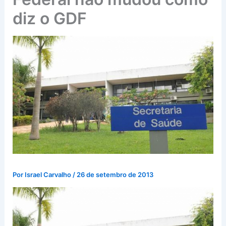
diz o GDF
Por
Israel Carvalho
/
26 de setembro de 2013