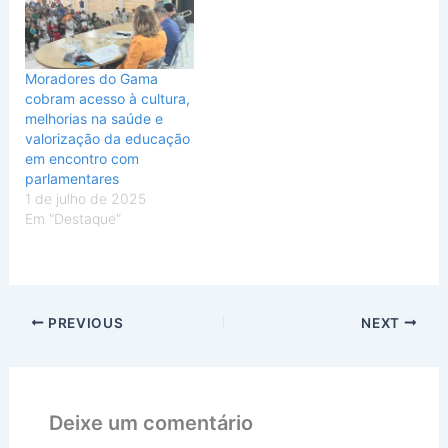
Moradores do Gama
cobram acesso à cultura,
melhorias na saúde e
valorização da educação
em encontro com
parlamentares
1 de julho de 2025
Em "Destaque"
PREVIOUS
NEXT
Deixe um comentário