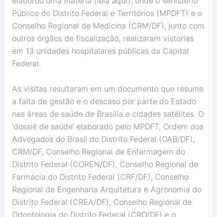
elaborou uma matéria (leia aqui), onde o Ministério
Público do Distrito Federal e Territórios (MPDFT) e o
Conselho Regional de Medicina (CRM/DF), junto com
outros órgãos de fiscalização, realizaram vistorias
em 13 unidades hospitalares públicas da Capital
Federal.
As visitas resultaram em um documento que resume
a falta de gestão e o descaso por parte do Estado
nas áreas de saúde de Brasília e cidades satélites. O
‘dossiê de saúde’ elaborado pelo MPDFT, Ordem dos
Advogados do Brasil do Distrito Federal (OAB/DF),
CRM/DF, Conselho Regional de Enfermagem do
Distrito Federal (COREN/DF), Conselho Regional de
Farmácia do Distrito Federal (CRF/DF), Conselho
Regional de Engenharia Arquitetura e Agronomia do
Distrito Federal (CREA/DF), Conselho Regional de
Odontologia do Distrito Federal (CRO/DF) e o