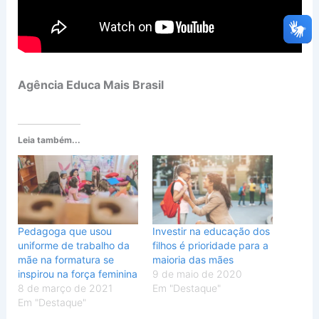
Agência Educa Mais Brasil
Leia também...
Pedagoga que usou
Investir na educação dos
uniforme de trabalho da
filhos é prioridade para a
mãe na formatura se
maioria das mães
inspirou na força feminina
9 de maio de 2020
8 de março de 2021
Em "Destaque"
Em "Destaque"