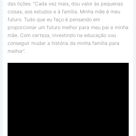
das lições: “Cada vez mais, dou valor às pequenas
coisas, aos estudos e à família. Minha mãe é meu
futuro. Tudo que eu faço é pensando em
proporcionar um futuro melhor para meu pai e minha
mãe. Com certeza, investindo na educação vou
conseguir mudar a história da minha família para
melhor”.