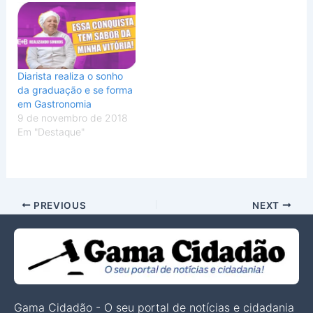
Diarista realiza o sonho
da graduação e se forma
em Gastronomia
9 de novembro de 2018
Em "Destaque"
PREVIOUS
NEXT
Gama Cidadão - O seu portal de notícias e cidadania