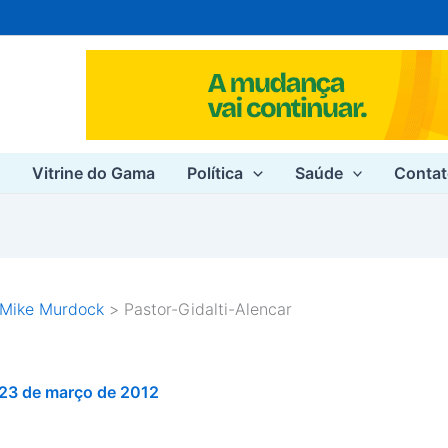
e
Vitrine do Gama
Política
Saúde
Conta
 Mike Murdock
Pastor-Gidalti-Alencar
23 de março de 2012