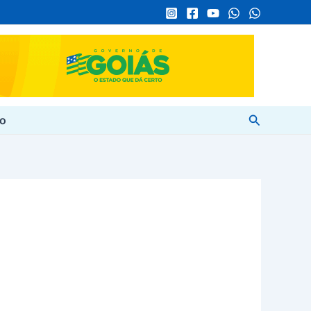
Pesquisar
to