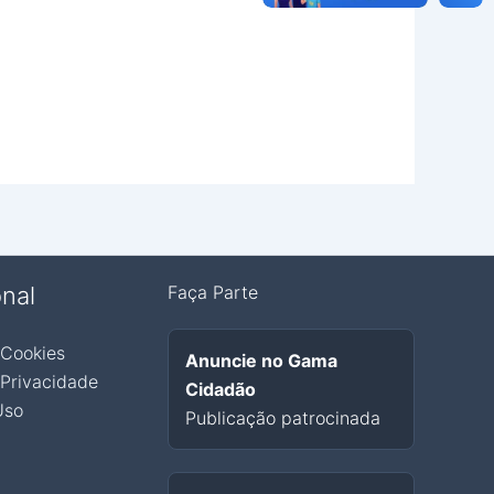
onal
Faça Parte
 Cookies
Anuncie no Gama
 Privacidade
Cidadão
Uso
Publicação patrocinada