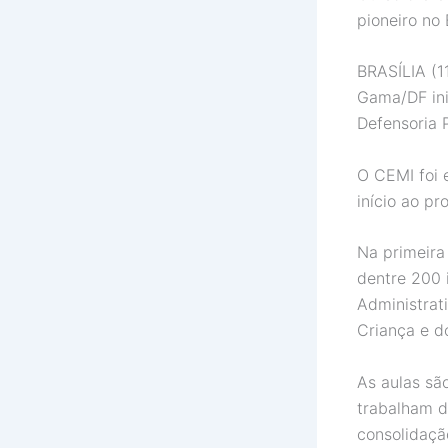
pioneiro no 
BRASÍLIA (1
Gama/DF ini
Defensoria 
O CEMI foi 
início ao pr
Na primeira 
dentre 200 
Administrati
Criança e d
As aulas sã
trabalham d
consolidação