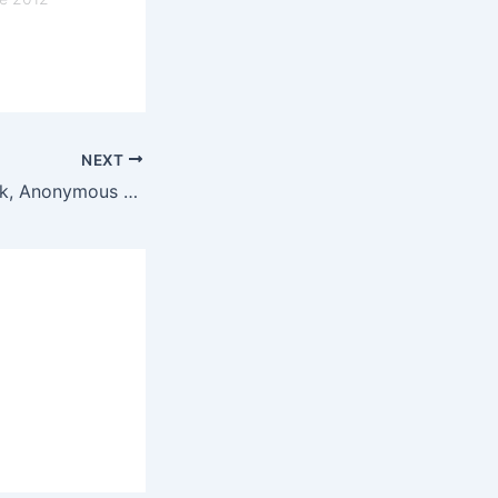
NEXT
Ativo no Facebook, Anonymous assume liderança das manifestações pelo Brasil