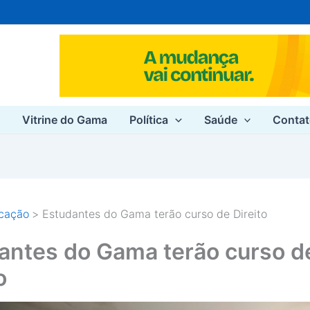
e
Vitrine do Gama
Política
Saúde
Conta
cação
Estudantes do Gama terão curso de Direito
antes do Gama terão curso d
o