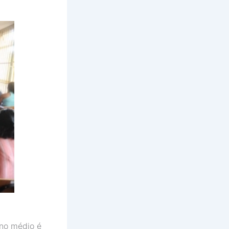
ino médio é