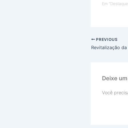
Em "Destaque
PREVIOUS
Deixe um
Você precis