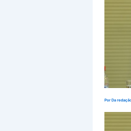
Por
Da redaçã