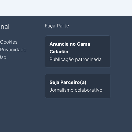
onal
Faça Parte
 Cookies
Anuncie no Gama
 Privacidade
Cidadão
Uso
Publicação patrocinada
Seja Parceiro(a)
Jornalismo colaborativo