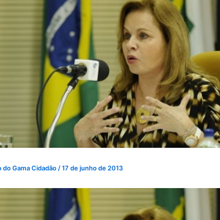
o do Gama Cidadão
/
17 de junho de 2013