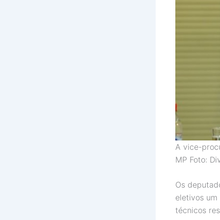
A vice-proc
MP Foto: Di
Os deputado
eletivos um
técnicos re