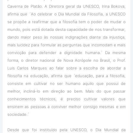
Caverna de Platão. A Diretora geral da UNESCO, Irina Bokova,
afirma que ´Ao celebrar o Dia Mundial da Filosofia, a UNESCO
se propõe a reafirmar que a filosofia tem o poder de mudar o
mundo, pois está dotada desta capacidade de nos transformar,
dando maior peso às nossas indignações diante da injustiça,
mais lucidez para formular as perguntas que incomodam e mais
convicção para defender a dignidade humana.´ Da mesma
forma, o diretor nacional de Nova Acrópole no Brasil, o Prof.
Luis Carlos Marques ao falar sobre a escolha de abordar a
filosofia na educação, afirma que ´educação, para a filosofia,
consiste em cultivar no ser humano aquilo que possui de
melhor, incliná-lo em direção ao bem. Mais do que passar
conhecimentos técnicos, é preciso cultivar valores que
ensinem as pessoas a conviver melhor consigo mesmas e em
sociedade.´
Desde que foi instituído pela UNESCO, o Dia Mundial da