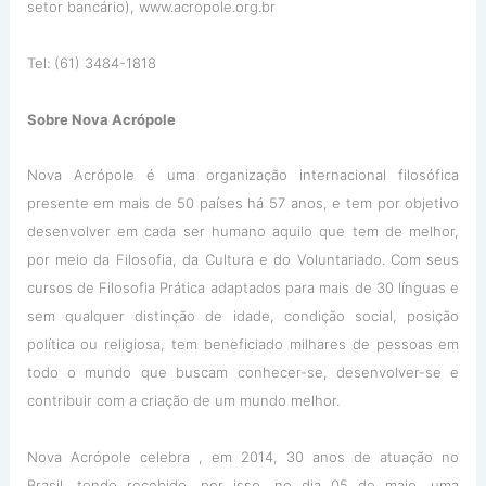
setor bancário), www.acropole.org.br
Tel: (61) 3484-1818
Sobre Nova Acrópole
Nova Acrópole é uma organização internacional filosófica
presente em mais de 50 países há 57 anos, e tem por objetivo
desenvolver em cada ser humano aquilo que tem de melhor,
por meio da Filosofia, da Cultura e do Voluntariado. Com seus
cursos de Filosofia Prática adaptados para mais de 30 línguas e
sem qualquer distinção de idade, condição social, posição
política ou religiosa, tem beneficiado milhares de pessoas em
todo o mundo que buscam conhecer-se, desenvolver-se e
contribuir com a criação de um mundo melhor.
Nova Acrópole celebra , em 2014, 30 anos de atuação no
Brasil, tendo recebido, por isso, no dia 05 de maio, uma