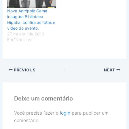
Nova Acrópole Gama
inaugura Biblioteca
Hipátia, confira as fotos e
vídeo do evento.
27 de abril de 2013
Em "Notícias"
PREVIOUS
NEXT
Deixe um comentário
Você precisa fazer o
login
para publicar um
comentário.