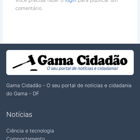
Você precisa fazer o
login
para publicar um
comentário.
Gama Cidadão - O seu portal de notícias e cidadania
do Gama - DF
Notícias
Ciência e tecnologia
Comportamento