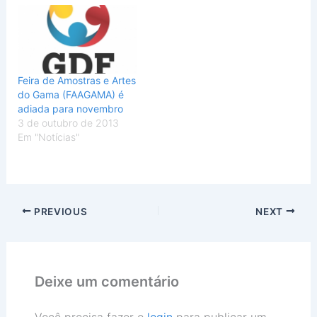
Feira de Amostras e Artes
do Gama (FAAGAMA) é
adiada para novembro
3 de outubro de 2013
Em "Notícias"
PREVIOUS
NEXT
Deixe um comentário