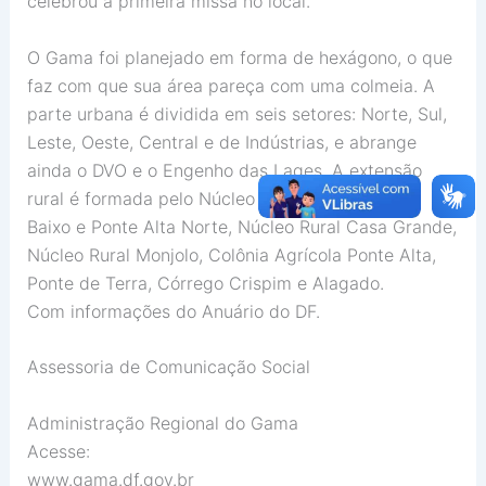
celebrou a primeira missa no local.
O Gama foi planejado em forma de hexágono, o que
faz com que sua área pareça com uma colmeia. A
parte urbana é dividida em seis setores: Norte, Sul,
Leste, Oeste, Central e de Indústrias, e abrange
ainda o DVO e o Engenho das Lages. A extensão
rural é formada pelo Núcleo Rural Ponte Alta de
Baixo e Ponte Alta Norte, Núcleo Rural Casa Grande,
Núcleo Rural Monjolo, Colônia Agrícola Ponte Alta,
Ponte de Terra, Córrego Crispim e Alagado.
Com informações do Anuário do DF.
Assessoria de Comunicação Social
Administração Regional do Gama
Acesse:
www.gama.df.gov.br