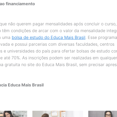
 ao financiamento
que não querem pagar mensalidades após concluir o curso
têm condições de arcar com o valor da mensalidade integ
m uma
bolsa de estudo do Educa Mais Brasil
. Esse programa
rivada e possui parcerias com diversas faculdades, centros
ios e universidades do país para ofertar bolsas de estudo c
e até 70%. As inscrições podem ser realizadas em qualquer
ma gratuita no site do Educa Mais Brasil, sem precisar apre
cia Educa Mais Brasil