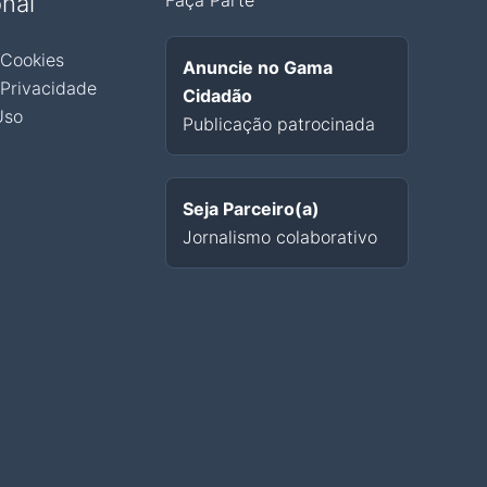
onal
Faça Parte
 Cookies
Anuncie no Gama
 Privacidade
Cidadão
Uso
Publicação patrocinada
Seja Parceiro(a)
Jornalismo colaborativo