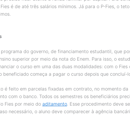
ies é de até três salários mínimos. Já para o P-Fies, o teto
imos.
s
 programa do governo, de financiamento estudantil, que poss
nsino superior por meio da nota do Enem. Para isso, o estu
nanciar o curso em uma das duas modalidades: com o Fies o
 beneficiado começa a pagar o curso depois que concluí-l
 é feito em parcelas fixadas em contrato, no momento da
nto com o banco. Todos os semestres os beneficiários prec
o Fies por meio do
aditamento
. Esse procedimento deve ser
 caso necessário, o aluno deve comparecer à agência bancári