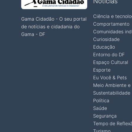
Notícias
Ciência e tecnolo
Gama Cidadão - O seu portal
Comportamento
de notícias e cidadania do
Comunidades ind
Gama - DF
Curiosidade
Educação
Entorno do DF
Espaço Cultural
Esporte
Eu Você & Pets
Meio Ambiente e
Sustentabilidade
Política
Saúde
Segurança
Tempo de Reflex
Turismo