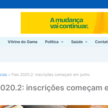
e
Vitrine do Gama
Política
Saúde
Conta
cias
Fies 2020.2: inscrições começam em junho
2020.2: inscrições começam 