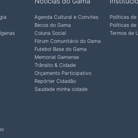
Notícias do Gama
Instituci
gia
Agenda Cultural e Convites
Políticas de
Becos do Gama
Políticas de
ígenas
Coluna Social
Termos de 
Fórum Comunitário do Gama
Futebol Base do Gama
Memorial Gamense
Trânsito & Cidade
Orçamento Participativo
Repórter Cidadão
Saudade minha cidade
ão