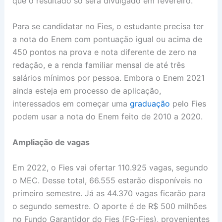
que o resultado só será divulgado em fevereiro.
Para se candidatar no Fies, o estudante precisa ter
a nota do Enem com pontuação igual ou acima de
450 pontos na prova e nota diferente de zero na
redação, e a renda familiar mensal de até três
salários mínimos por pessoa. Embora o Enem 2021
ainda esteja em processo de aplicação,
interessados em começar uma
graduação
pelo Fies
podem usar a nota do Enem feito de 2010 a 2020.
Ampliação de vagas
Em 2022, o Fies vai ofertar 110.925 vagas, segundo
o MEC. Desse total, 66.555 estarão disponíveis no
primeiro semestre. Já as 44.370 vagas ficarão para
o segundo semestre. O aporte é de R$ 500 milhões
no Fundo Garantidor do Fies (FG-Fies), provenientes