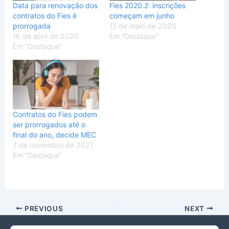
Data para renovação dos
Fies 2020.2: inscrições
contratos do Fies é
começam em junho
prorrogada
15 de maio de 2020
16 de abril de 2020
Em "Destaque"
Em "Destaque"
Contratos do Fies podem
ser prorrogados até o
final do ano, decide MEC
7 de novembro de 2021
Em "Destaque"
PREVIOUS
NEXT