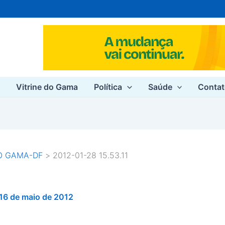
e
Vitrine do Gama
Política
Saúde
Conta
O GAMA-DF
2012-01-28 15.53.11
16 de maio de 2012