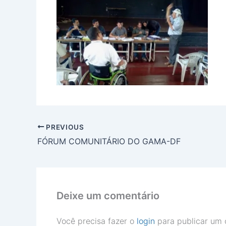
PREVIOUS
FÓRUM COMUNITÁRIO DO GAMA-DF
Deixe um comentário
Você precisa fazer o
login
para publicar um 