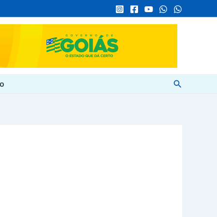
Pesquisar
to