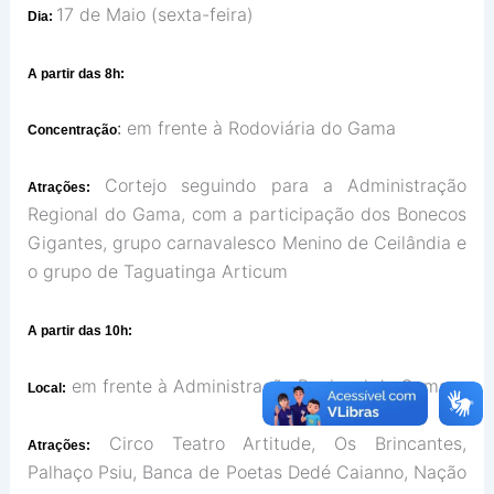
17 de Maio (sexta-feira)
Dia:
A partir das 8h:
:
em frente à Rodoviária do Gama
Concentração
Cortejo seguindo para a Administração
Atrações:
Regional do Gama, com a participação dos Bonecos
Gigantes, grupo carnavalesco Menino de Ceilândia e
o grupo de Taguatinga Articum
A partir das 10h:
em frente à Administração Regional do Gama
Local:
Circo Teatro Artitude, Os Brincantes,
Atrações:
Palhaço Psiu, Banca de Poetas Dedé Caianno, Nação