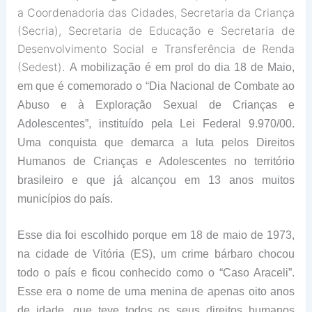
a Coordenadoria das Cidades, Secretaria da Criança
(Secria), Secretaria de Educação e Secretaria de
Desenvolvimento Social e Transferência de Renda
(Sedest).
A mobilização é em prol do dia 18 de Maio,
em que é comemorado o “Dia Nacional de Combate ao
Abuso e à Exploração Sexual de Crianças e
Adolescentes”, instituído pela Lei Federal 9.970/00.
Uma conquista que demarca a luta pelos Direitos
Humanos de Crianças e Adolescentes no território
brasileiro e que já alcançou em 13 anos muitos
municípios do país.
Esse dia foi escolhido porque em 18 de maio de 1973,
na cidade de Vitória (ES), um crime bárbaro chocou
todo o país e ficou conhecido como o “Caso Araceli”.
Esse era o nome de uma menina de apenas oito anos
de idade, que teve todos os seus direitos humanos