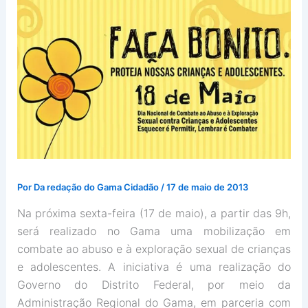
Por
Da redação do Gama Cidadão
/
17 de maio de 2013
Na próxima sexta-feira (17 de maio), a partir das 9h,
será realizado no Gama uma mobilização em
combate ao abuso e à exploração sexual de crianças
e adolescentes. A iniciativa é uma realização do
Governo do Distrito Federal, por meio da
Administração Regional do Gama, em parceria com