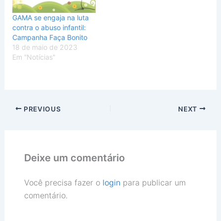
GAMA se engaja na luta
contra o abuso infantil:
Campanha Faça Bonito
18 de maio de 2023
Em "Notícias"
PREVIOUS
NEXT
Deixe um comentário
Você precisa fazer o
login
para publicar um
comentário.