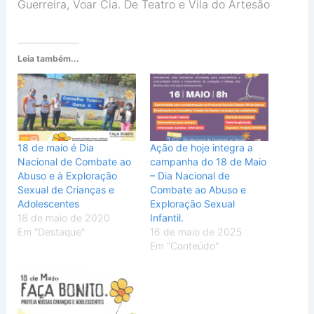
Guerreira, Voar Cia. De Teatro e Vila do Artesão
Leia também...
18 de maio é Dia
Ação de hoje integra a
Nacional de Combate ao
campanha do 18 de Maio
Abuso e à Exploração
– Dia Nacional de
Sexual de Crianças e
Combate ao Abuso e
Adolescentes
Exploração Sexual
18 de maio de 2020
Infantil.
Em "Destaque"
16 de maio de 2025
Em "Conteúdo"