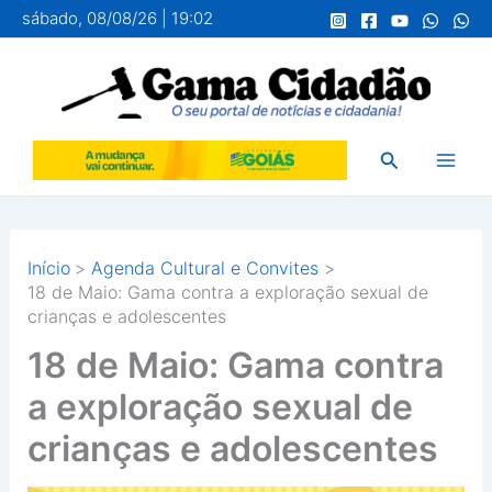
Ir
sábado, 08/08/26 | 19:02
para
o
conteúdo
Pesquisar
Início
Agenda Cultural e Convites
18 de Maio: Gama contra a exploração sexual de
crianças e adolescentes
18 de Maio: Gama contra
a exploração sexual de
crianças e adolescentes