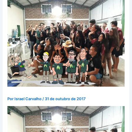
Por
Israel Carvalho
/
31 de outubro de 2017