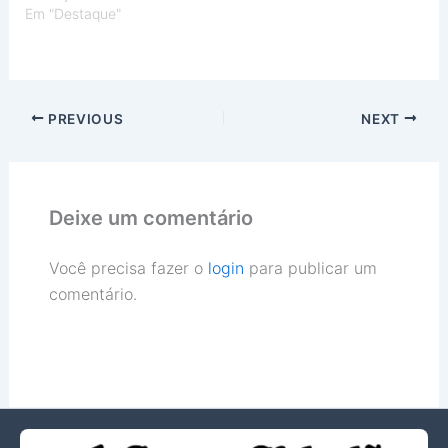
Em "Destaque"
PREVIOUS
NEXT
Deixe um comentário
Você precisa fazer o
login
para publicar um
comentário.