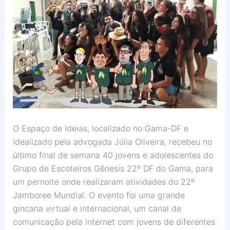
O Espaço de Ideias, localizado no Gama-DF e
idealizado pela advogada Júlia Oliveira, recebeu no
último final de semana 40 jovens e adolescentes do
Grupo de Escoteiros Gênesis 22º DF do Gama, para
um pernoite onde realizaram atividades do 22º
Jamboree Mundial. O evento foi uma grande
gincana virtual e internacional, um canal de
comunicação pela internet com jovens de diferentes