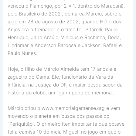
venceu o Flamengo, por 2 x 1, dentro do Maracanã,
pelo Brasileiro de 2002”, demarca Márcio, sobre o
jogo em 28 de agosto de 2002, quando Hélio dos
Anjos era o treinador e o time foi: Pitarelli; Paulo
Henrique, Jairo Araújo, Vinicius e Rochinha; Deda,
Lindomar e Anderson Barbosa e Jackson; Rafael e
Paulo Nunes.
Hoje, o filho de Márcio Almeida tem 17 anos e é
zagueiro do Gama. Ele, funcionário da Vara da
Infância, na Justiça do DF, e maior pesquisador da
história do clube, um “garimpeiro de memória”.
Márcio criou o www.memorialgamense.org e vem
movendo o planeta em busca dos passos do
“Periquitão”. O primeiro iten importante que obteve
foi a camisa 10 do meia Miguel, no jogo em que o