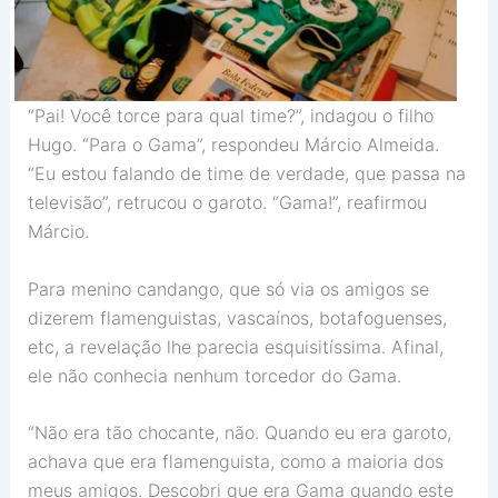
“Pai! Você torce para qual time?”, indagou o filho
Hugo. “Para o Gama”, respondeu Márcio Almeida.
“Eu estou falando de time de verdade, que passa na
televisão”, retrucou o garoto. “Gama!”, reafirmou
Márcio.
Para menino candango, que só via os amigos se
dizerem flamenguistas, vascaínos, botafoguenses,
etc, a revelação lhe parecia esquisitíssima. Afinal,
ele não conhecia nenhum torcedor do Gama.
“Não era tão chocante, não. Quando eu era garoto,
achava que era flamenguista, como a maioria dos
meus amigos. Descobri que era Gama quando este