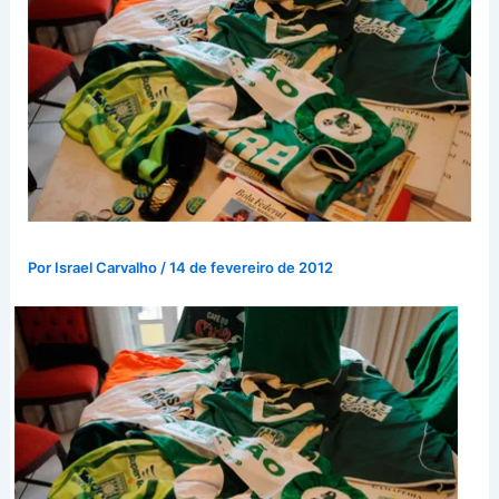
Por
Israel Carvalho
/
14 de fevereiro de 2012