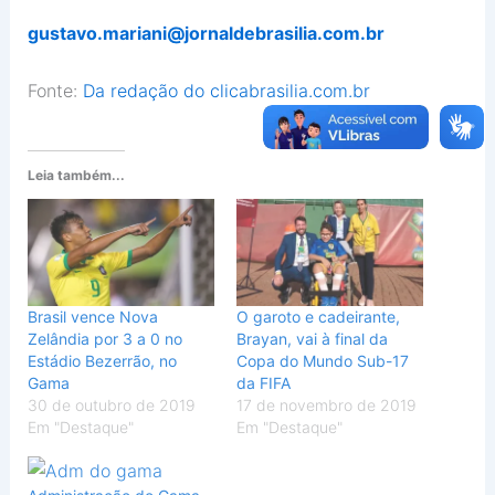
gustavo.mariani@jornaldebrasilia.com.br
Fonte:
Da redação do clicabrasilia.com.br
Leia também...
Brasil vence Nova
O garoto e cadeirante,
Zelândia por 3 a 0 no
Brayan, vai à final da
Estádio Bezerrão, no
Copa do Mundo Sub-17
Gama
da FIFA
30 de outubro de 2019
17 de novembro de 2019
Em "Destaque"
Em "Destaque"