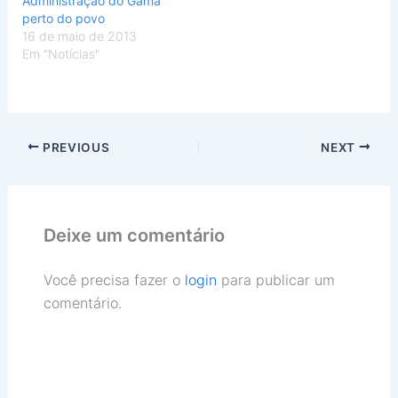
Administração do Gama
perto do povo
16 de maio de 2013
Em "Notícias"
PREVIOUS
NEXT
Deixe um comentário
Você precisa fazer o
login
para publicar um
comentário.