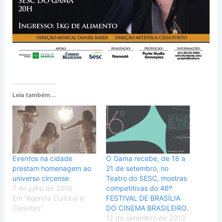
Leia também...
Eventos na cidade
O Gama recebe, de 18 a
prestam homenagem ao
21 de setembro, no
universo circense
Teatro do SESC, mostras
7 de julho de 2018
competitivas do 46º
Em "Agenda Cultural e
FESTIVAL DE BRASÍLIA
Convites"
DO CINEMA BRASILEIRO.
12 de setembro de 2013