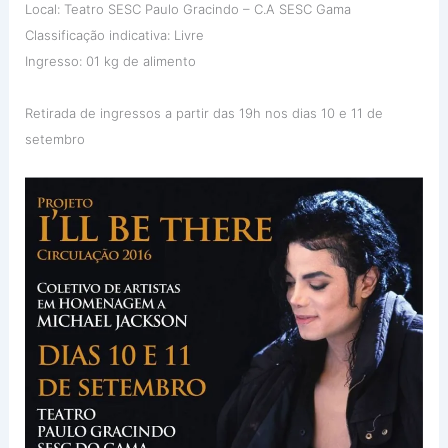
Local: Teatro SESC Paulo Gracindo – C.A SESC Gama
Classificação indicativa: Livre
Ingresso: 01 kg de alimento
Retirada de ingressos a partir das 19h nos dias 10 e 11 de
setembro