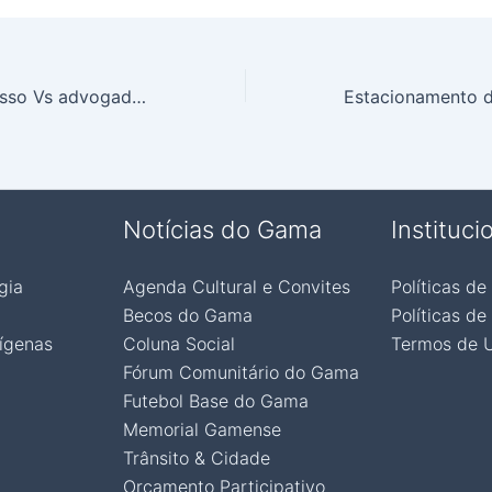
Deputado Delmasso Vs advogado Leonardo Rangel
Notícias do Gama
Instituci
gia
Agenda Cultural e Convites
Políticas de
Becos do Gama
Políticas de
ígenas
Coluna Social
Termos de 
Fórum Comunitário do Gama
Futebol Base do Gama
Memorial Gamense
Trânsito & Cidade
Orçamento Participativo