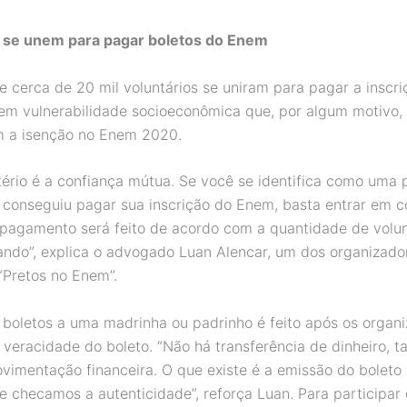
s se unem para pagar boletos do Enem
 cerca de 20 mil voluntários se uniram para pagar a inscri
em vulnerabilidade socioeconômica que, por algum motivo,
m a isenção no Enem 2020.
itério é a confiança mútua. Se você se identifica como uma
 conseguiu pagar sua inscrição do Enem, basta entrar em 
 pagamento será feito de acordo com a quantidade de volun
ndo”, explica o advogado Luan Alencar, um dos organizado
Pretos no Enem”.
 boletos a uma madrinha ou padrinho é feito após os organ
 veracidade do boleto. “Não há transferência de dinheiro, t
vimentação financeira. O que existe é a emissão do boleto 
 checamos a autenticidade”, reforça Luan. Para participar 