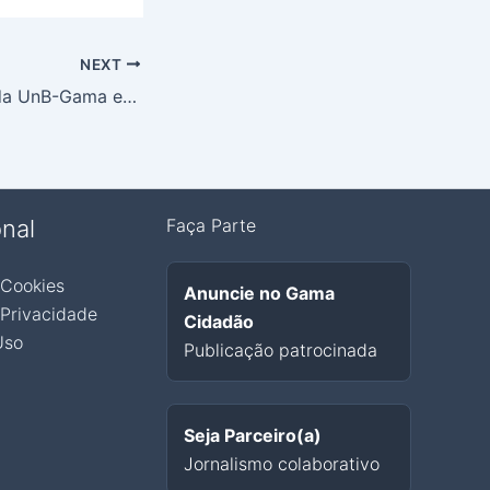
NEXT
Estacionamento da UnB-Gama em fase de finalização
onal
Faça Parte
 Cookies
Anuncie no Gama
 Privacidade
Cidadão
Uso
Publicação patrocinada
Seja Parceiro(a)
Jornalismo colaborativo