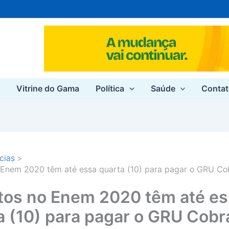
e
Vitrine do Gama
Política
Saúde
Conta
cias
o Enem 2020 têm até essa quarta (10) para pagar o GRU C
itos no Enem 2020 têm até e
a (10) para pagar o GRU Cob