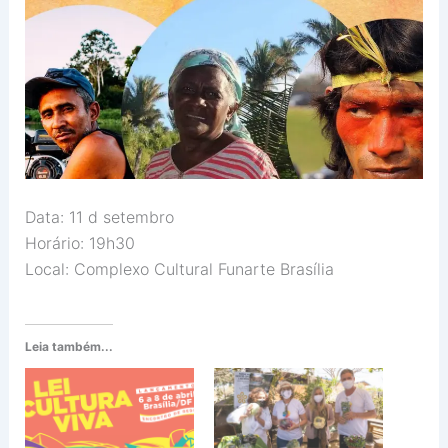
Data: 11 d setembro
Horário: 19h30
Local: Complexo Cultural Funarte Brasília
Leia também...