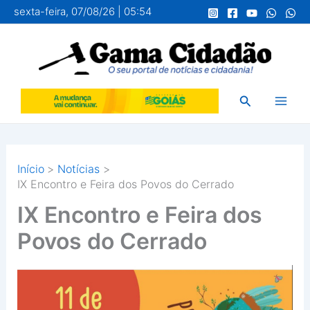
Ir
sexta-feira, 07/08/26 | 05:54
para
o
conteúdo
Pesquisar
Início
Notícias
IX Encontro e Feira dos Povos do Cerrado
IX Encontro e Feira dos
Povos do Cerrado