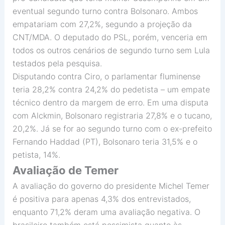
eventual segundo turno contra Bolsonaro. Ambos
empatariam com 27,2%, segundo a projeção da
CNT/MDA. O deputado do PSL, porém, venceria em
todos os outros cenários de segundo turno sem Lula
testados pela pesquisa.
Disputando contra Ciro, o parlamentar fluminense
teria 28,2% contra 24,2% do pedetista – um empate
técnico dentro da margem de erro. Em uma disputa
com Alckmin, Bolsonaro registraria 27,8% e o tucano,
20,2%. Já se for ao segundo turno com o ex-prefeito
Fernando Haddad (PT), Bolsonaro teria 31,5% e o
petista, 14%.
Avaliação de Temer
A avaliação do governo do presidente Michel Temer
é positiva para apenas 4,3% dos entrevistados,
enquanto 71,2% deram uma avaliação negativa. O
brasileiro também está pessimista quanto às