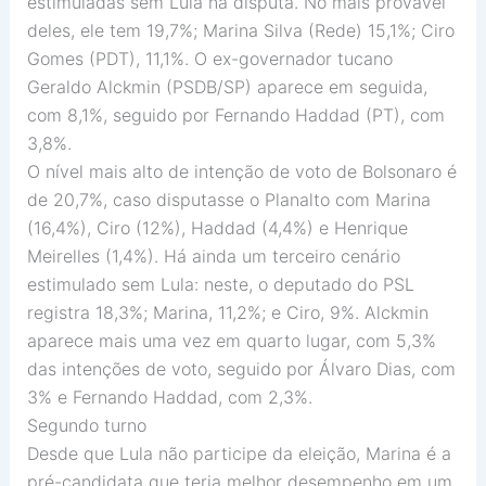
estimuladas sem Lula na disputa. No mais provável
deles, ele tem 19,7%; Marina Silva (Rede) 15,1%; Ciro
Gomes (PDT), 11,1%. O ex-governador tucano
Geraldo Alckmin (PSDB/SP) aparece em seguida,
com 8,1%, seguido por Fernando Haddad (PT), com
3,8%.
O nível mais alto de intenção de voto de Bolsonaro é
de 20,7%, caso disputasse o Planalto com Marina
(16,4%), Ciro (12%), Haddad (4,4%) e Henrique
Meirelles (1,4%). Há ainda um terceiro cenário
estimulado sem Lula: neste, o deputado do PSL
registra 18,3%; Marina, 11,2%; e Ciro, 9%. Alckmin
aparece mais uma vez em quarto lugar, com 5,3%
das intenções de voto, seguido por Álvaro Dias, com
3% e Fernando Haddad, com 2,3%.
Segundo turno
Desde que Lula não participe da eleição, Marina é a
pré-candidata que teria melhor desempenho em um