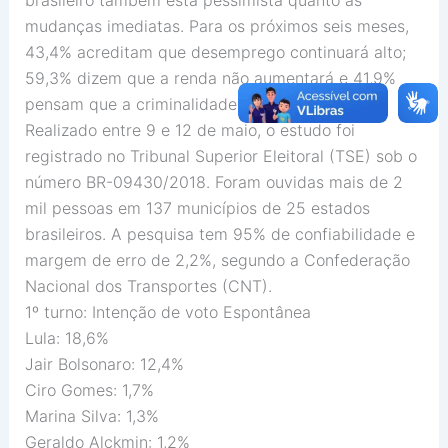
mudanças imediatas. Para os próximos seis meses,
43,4% acreditam que desemprego continuará alto;
59,3% dizem que a renda não aumentará e 41,9%
pensam que a criminalidade pode aumentar.
Realizado entre 9 e 12 de maio, o estudo foi
registrado no Tribunal Superior Eleitoral (TSE) sob o
número BR-09430/2018. Foram ouvidas mais de 2
mil pessoas em 137 municípios de 25 estados
brasileiros. A pesquisa tem 95% de confiabilidade e
margem de erro de 2,2%, segundo a Confederação
Nacional dos Transportes (CNT).
1º turno: Intenção de voto Espontânea
Lula: 18,6%
Jair Bolsonaro: 12,4%
Ciro Gomes: 1,7%
Marina Silva: 1,3%
Geraldo Alckmin: 1,2%