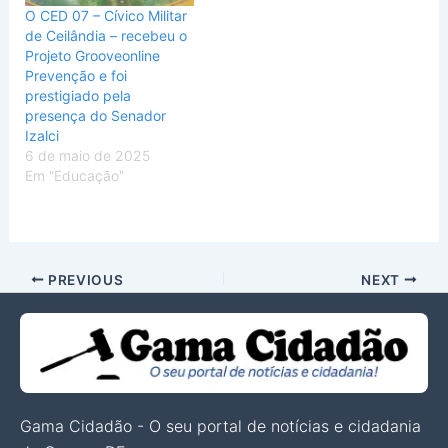
O CED 07 – Cívico Militar
de Ceilândia – recebeu o
Projeto Grooveonline
Prevenção e foi
prestigiado pela
presença do Senador
Izalci
6 de maio de 2025
Em "Educação"
PREVIOUS
NEXT
Gama Cidadão - O seu portal de notícias e cidadania