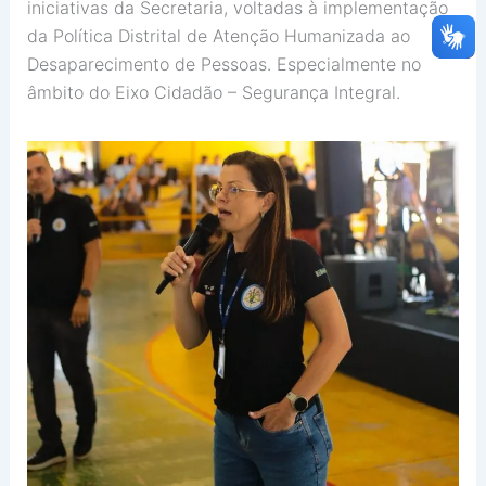
iniciativas da Secretaria, voltadas à implementação
da Política Distrital de Atenção Humanizada ao
Desaparecimento de Pessoas. Especialmente no
âmbito do Eixo Cidadão – Segurança Integral.