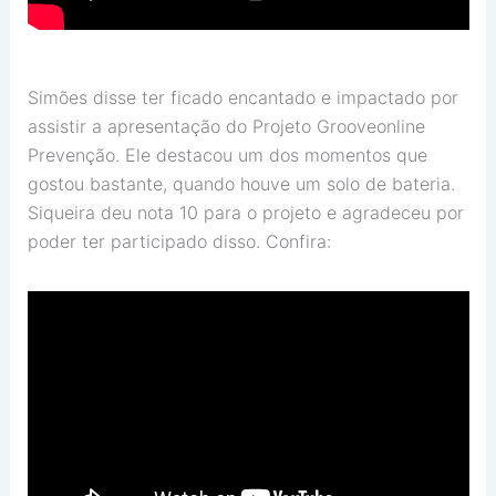
Simões disse ter ficado encantado e impactado por
assistir a apresentação do Projeto Grooveonline
Prevenção. Ele destacou um dos momentos que
gostou bastante, quando houve um solo de bateria.
Siqueira deu nota 10 para o projeto e agradeceu por
poder ter participado disso. Confira: