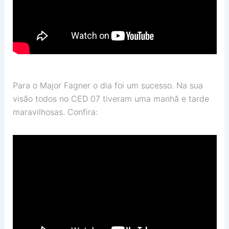
Para o Major Fagner o dia foi um sucesso. Na sua
visão todos no CED 07 tiveram uma manhã e tarde
maravilhosas. Confira: