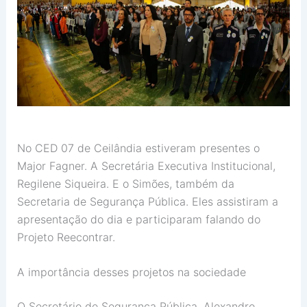
No CED 07 de Ceilândia estiveram presentes o
Major Fagner. A Secretária Executiva Institucional,
Regilene Siqueira. E o Simões, também da
Secretaria de Segurança Pública. Eles assistiram a
apresentação do dia e participaram falando do
Projeto Reecontrar.
A importância desses projetos na sociedade
O Secretário de Segurança Pública, Alexandre