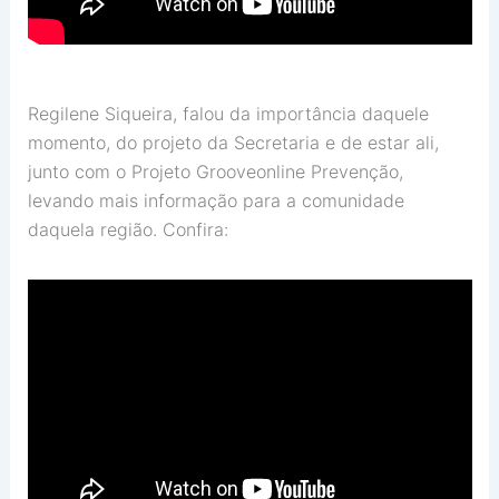
Regilene Siqueira, falou da importância daquele
momento, do projeto da Secretaria e de estar ali,
junto com o Projeto Grooveonline Prevenção,
levando mais informação para a comunidade
daquela região. Confira: