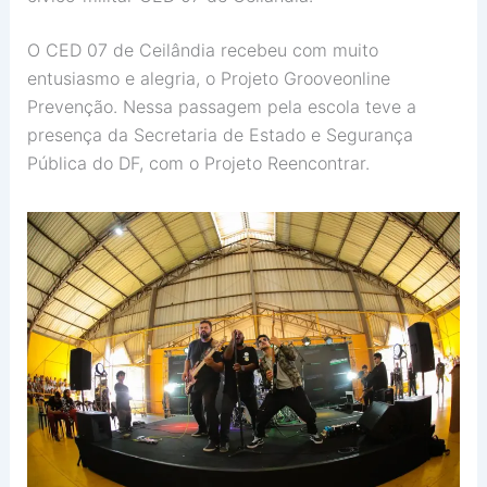
O CED 07 de Ceilândia recebeu com muito
entusiasmo e alegria, o Projeto Grooveonline
Prevenção. Nessa passagem pela escola teve a
presença da Secretaria de Estado e Segurança
Pública do DF, com o Projeto Reencontrar.