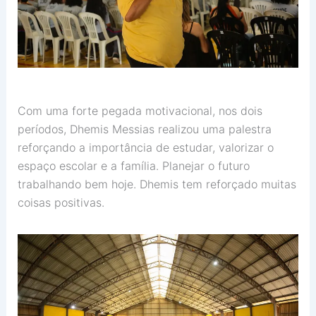
Com uma forte pegada motivacional, nos dois
períodos, Dhemis Messias realizou uma palestra
reforçando a importância de estudar, valorizar o
espaço escolar e a família. Planejar o futuro
trabalhando bem hoje. Dhemis tem reforçado muitas
coisas positivas.