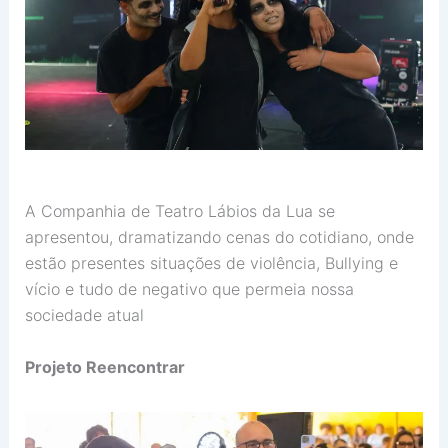
A Companhia de Teatro Lábios da Lua se
apresentou, dramatizando cenas do cotidiano, onde
estão presentes situações de violência, Bullying e
vício e tudo de negativo que permeia nossa
sociedade atual
Projeto Reencontrar