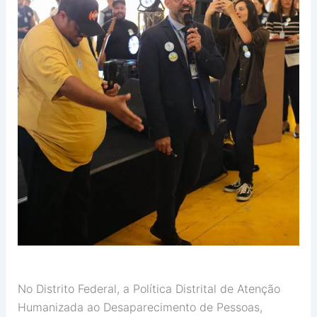
No Distrito Federal, a Política Distrital de Atenção
Humanizada ao Desaparecimento de Pessoas,