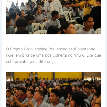
O Projeto Grooveonline Prevenção está plantando,
hoje, em prol de uma boa colheita no futuro. É aí que
este projeto faz a diferença.