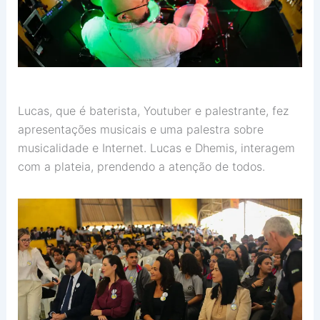
Lucas, que é baterista, Youtuber e palestrante, fez
apresentações musicais e uma palestra sobre
musicalidade e Internet. Lucas e Dhemis, interagem
com a plateia, prendendo a atenção de todos.