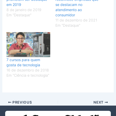
em 2019
se destacam no
8 de janeiro de 2019
atendimento ao
Em "Destaque"
consumidor
11 de dezembro de 2021
Em "Destaque"
7 cursos para quem
gosta de tecnologia
16 de dezembro de 2018
Em "Ciência e tecnologia"
PREVIOUS
NEXT