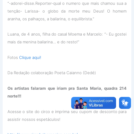
“-adorei-disse.Reporter-qual o numero que mais chamou sua a
tenção- Larissa- o globo da morte meu Deus! O homem
aranha, os palhaços, a bailarina, o equilibrista.”
Luana, de 4 anos, filha do casal Moema e Marcelo: “- Eu gostei
mais da menina bailarina… e do resto!”
Fotos
Clique aqui!
Da Redaç
ão
colaboração Poeta Caianno (Dedé)
Os artistas falaram que iriam pra Santa Maria, quadra
214
norte!!!
Acesse o site do circo e imprima seu cupom de desconto para
assistir nossos espetáculos!