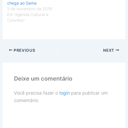
chega ao Gama
5 de novembro de 2019
Em "Agenda Cultural e
Convites"
PREVIOUS
NEXT
Deixe um comentário
Você precisa fazer o
login
para publicar um
comentário.