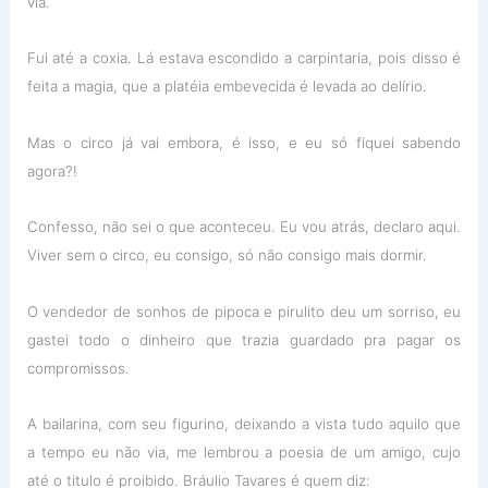
via.
Fui até a coxia. Lá estava escondido a carpintaria, pois disso é
feita a magia, que a platéia embevecida é levada ao delírio.
Mas o circo já vai embora, é isso, e eu só fiquei sabendo
agora?!
Confesso, não sei o que aconteceu. Eu vou atrás, declaro aqui.
Viver sem o circo, eu consigo, só não consigo mais dormir.
O vendedor de sonhos de pipoca e pirulito deu um sorriso, eu
gastei todo o dinheiro que trazia guardado pra pagar os
compromissos.
A bailarina, com seu figurino, deixando a vista tudo aquilo que
a tempo eu não via, me lembrou a poesia de um amigo, cujo
até o titulo é proibido. Bráulio Tavares é quem diz: