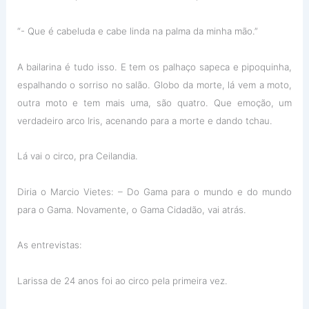
“- Que é cabeluda e cabe linda na palma da minha mão.”
A bailarina é tudo isso. E tem os palhaço sapeca e pipoquinha,
espalhando o sorriso no salão. Globo da morte, lá vem a moto,
outra moto e tem mais uma, são quatro. Que emoção, um
verdadeiro arco Iris, a
cenando para a morte e dando tchau.
Lá vai o circo, pra Ceilandia.
Diria o Marcio Vietes: – Do Gama para o mundo e do mundo
para o Gama. Novamente, o Gama Cidadão, vai atrás.
As entrevistas:
Larissa de 24 anos foi ao circo pela primeira vez.