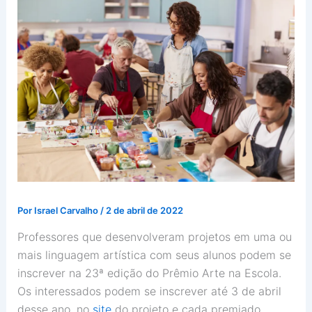
Por
Israel Carvalho
/
2 de abril de 2022
Professores que desenvolveram projetos em uma ou
mais linguagem artística com seus alunos podem se
inscrever na 23ª edição do Prêmio Arte na Escola.
Os interessados podem se inscrever até 3 de abril
desse ano, no
site
do projeto e cada premiado