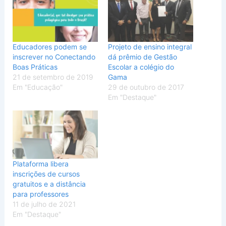
Educadores podem se
Projeto de ensino integral
inscrever no Conectando
dá prêmio de Gestão
Boas Práticas
Escolar a colégio do
21 de setembro de 2019
Gama
Em "Educação"
29 de outubro de 2017
Em "Destaque"
Plataforma libera
inscrições de cursos
gratuitos e a distância
para professores
11 de julho de 2021
Em "Destaque"