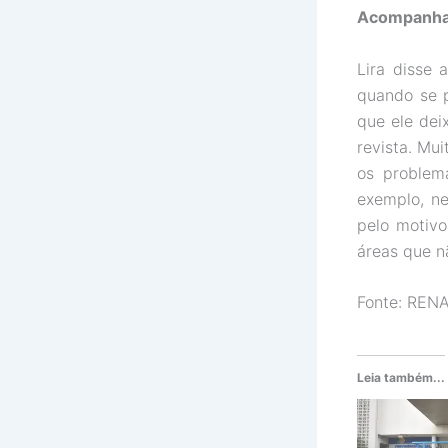
Acompanh
Lira disse
quando se p
que ele dei
revista. Mui
os problem
exemplo, n
pelo motivo
áreas que n
Fonte: RENA
Leia também...