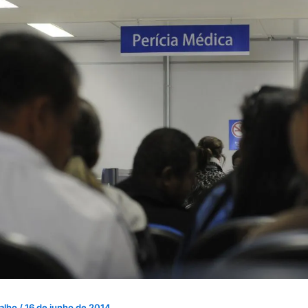
valho
/
16 de junho de 2014