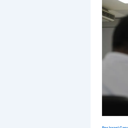
Por
Israel Car