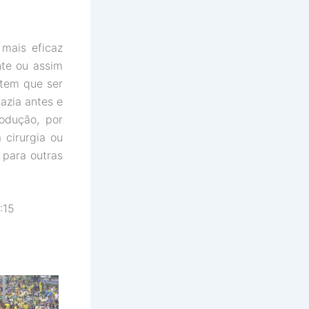
mais eficaz
nte ou assim
 tem que ser
fazia antes e
odução, por
cirurgia ou
 para outras
:15