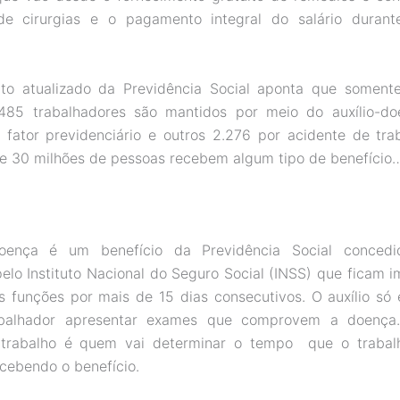
 de cirurgias e o pagamento integral do salário durant
to atualizado da Previdência Social aponta que somente 
.485 trabalhadores são mantidos por meio do auxílio-do
 fator previdenciário e outros 2.276 por acidente de tra
de 30 milhões de pessoas recebem algum tipo de benefício
doença é um benefício da Previdência Social conced
elo Instituto Nacional do Seguro Social (INSS) que ficam 
s funções por mais de 15 dias consecutivos. O auxílio só
balhador apresentar exames que comprovem a doença
trabalho é quem vai determinar o tempo que o trabalh
ecebendo o benefício.