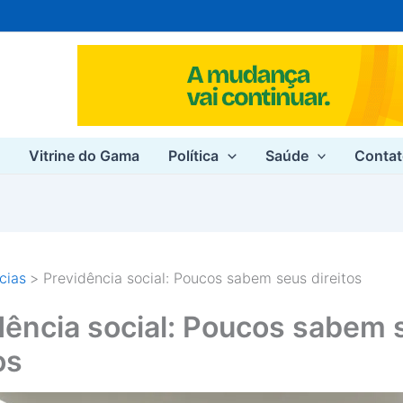
e
Vitrine do Gama
Política
Saúde
Conta
cias
Previdência social: Poucos sabem seus direitos
dência social: Poucos sabem 
os