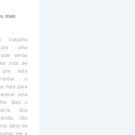
os, mas
 trabalho
a por uma
azer sérias
 na vida de
 por esta
frentar o
a hora para
parecer uma
fim. Mas o
arte dos
 ainda não
ma série de
sultas até a