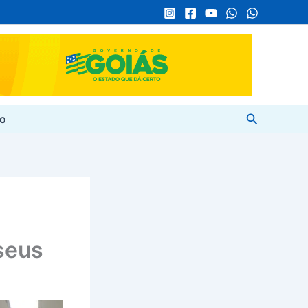
Pesquisar
to
seus