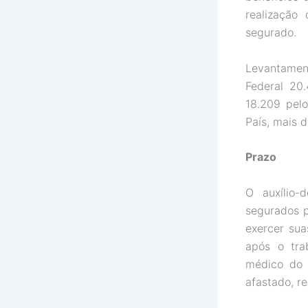
realização
segurado.
Levantamen
Federal 20
18.209 pelo
País, mais 
Prazo
O auxílio-
segurados p
exercer sua
após o tra
médico do 
afastado, r