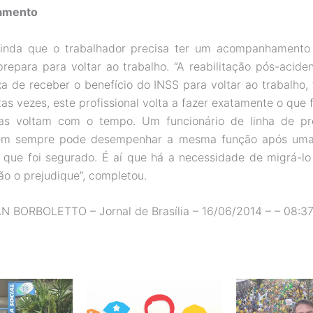
amento
 ainda que o trabalhador precisa ter um acompanhamento 
repara para voltar ao trabalho. “A reabilitação pós-acide
xa de receber o benefício do INSS para voltar ao trabalho,
tas vezes, este profissional volta a fazer exatamente o que 
as voltam com o tempo. Um funcionário de linha de pr
em sempre pode desempenhar a mesma função após uma 
 que foi segurado. É aí que há a necessidade de migrá-lo
ão o prejudique”, completou.
N BORBOLETTO – Jornal de Brasília – 16/06/2014 – – 08:37