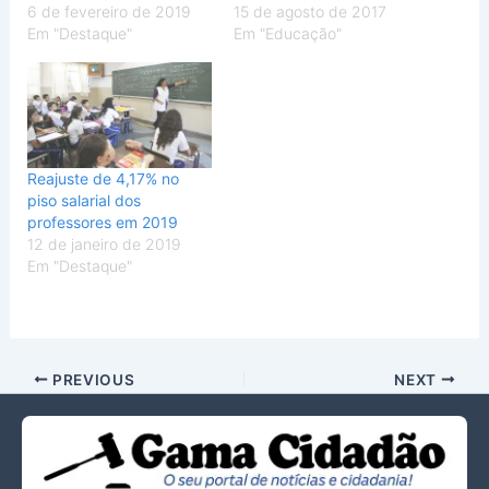
6 de fevereiro de 2019
15 de agosto de 2017
Em "Destaque"
Em "Educação"
Reajuste de 4,17% no
piso salarial dos
professores em 2019
12 de janeiro de 2019
Em "Destaque"
PREVIOUS
NEXT