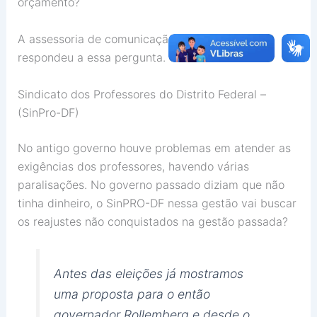
orçamento?
A assessoria de comunicação da SEEDF não
respondeu a essa pergunta.
Sindicato dos Professores do Distrito Federal –
(SinPro-DF)
No antigo governo houve problemas em atender as
exigências dos professores, havendo várias
paralisações. No governo passado diziam que não
tinha dinheiro, o SinPRO-DF nessa gestão vai buscar
os reajustes não conquistados na gestão passada?
Antes das eleições já mostramos
uma proposta para o então
governador Rollemberg e desde o