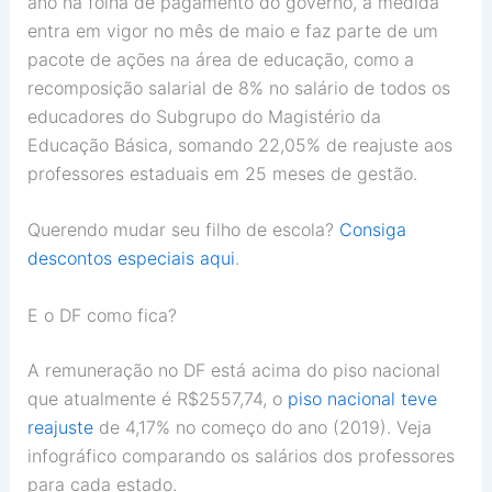
ano na folha de pagamento do governo, a medida
entra em vigor no mês de maio e faz parte de um
pacote de ações na área de educação, como a
recomposição salarial de 8% no salário de todos os
educadores do Subgrupo do Magistério da
Educação Básica, somando 22,05% de reajuste aos
professores estaduais em 25 meses de gestão.
Querendo mudar seu filho de escola?
Consiga
descontos especiais aqui
.
E o DF como fica?
A remuneração no DF está acima do piso nacional
que atualmente é R$2557,74, o
piso nacional teve
reajuste
de 4,17% no começo do ano (2019). Veja
infográfico comparando os salários dos professores
para cada estado.