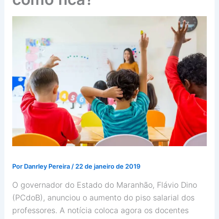
Por
Danrley Pereira
/
22 de janeiro de 2019
O governador do Estado do Maranhão, Flávio Dino
(PCdoB), anunciou o aumento do piso salarial dos
professores. A notícia coloca agora os docentes