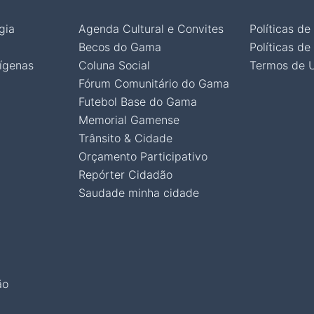
gia
Agenda Cultural e Convites
Políticas de
Becos do Gama
Políticas de
ígenas
Coluna Social
Termos de 
Fórum Comunitário do Gama
Futebol Base do Gama
Memorial Gamense
Trânsito & Cidade
Orçamento Participativo
Repórter Cidadão
Saudade minha cidade
ão