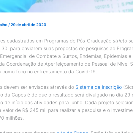
valho
/
29 de abril de 2020
res cadastrados em Programas de Pós-Graduação
stricto 
 30, para enviarem suas propostas de pesquisas ao
Progra
 Emergencial de Combate a Surtos, Endemias, Epidemias e
a da Coordenação de Aperfeiçoamento de Pessoal de Nível S
 como foco no enfrentamento da Covid-19.
s devem ser enviadas através do
Sistema de Inscrição
(Sic
o da Capes é de que o resultado será divulgado no dia 29 
o de início das atividades para junho. Cada projeto selecio
 valor de R$ 345 mil para realizar a pesquisa e o investime
70 milhões.