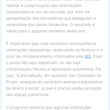
realizar a comprovação das informações
cadastradas no ato da inscrição, por meio da
apresentação dos documentos que assegurem a
veracidade dos dados fornecidos. O resultado é
valido para o segundo semestre deste ano.
É importante que cada candidato acompanhe as
orientações necessárias, observando os horários e o
local de comparecimento informados pela
IES
. Caso
o prazo não seja respeitado, ou não haja
comprovação, haverá a reprovação automática. Por
isso, “a pré-seleção, em qualquer das chamadas do
Prouni, assegura ao candidato apenas a expectativa
de direito à bolsa”, já que é preciso ainda participar
das etapas posteriores.
O programa destaca que algumas instituições