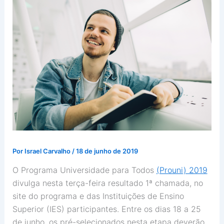
Por
Israel Carvalho
/
18 de junho de 2019
O Programa Universidade para Todos
(Prouni) 2019
divulga nesta terça-feira resultado
1ª chamada, no
site do programa e das Instituições de Ensino
Superior (IES) participantes. Entre os dias 18 a 25
de junho, os pré-selecionados nesta etapa deverão