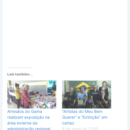
Leia também...
Artesãos do Gama
“Artistas do Meu Bem
realizam exposição na
Querer” e “Extinção” em
área externa da
cartaz
administração regional
8 de maio de 2019