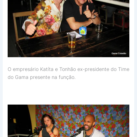
O empresário Katíta e Tonhão ex-presidente do Time
do Gama presente na função.