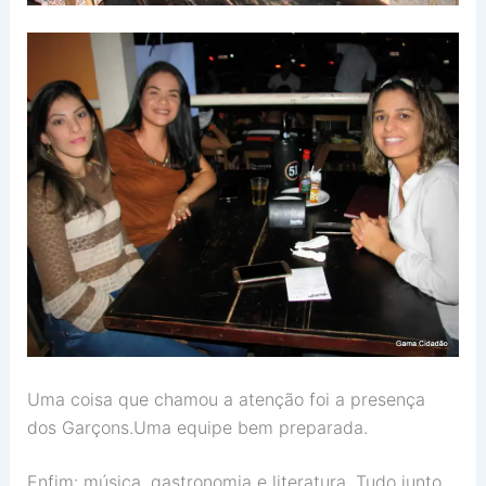
Uma coisa que chamou a atenção foi a presença
dos Garçons.Uma equipe bem preparada.
Enfim: música, gastronomia e literatura. Tudo junto