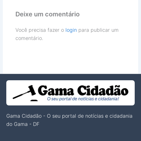
Deixe um comentário
Você precisa fazer o
login
para publicar um
comentário.
Gama Cidadão - O seu portal de notícias e cidadania
do Gama - DF