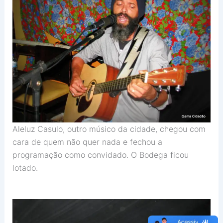
Aleluz Casulo, outro músico da cidade, chegou com
cara de quem não quer nada e fechou a
programação como convidado. O Bodega ficou
lotado.