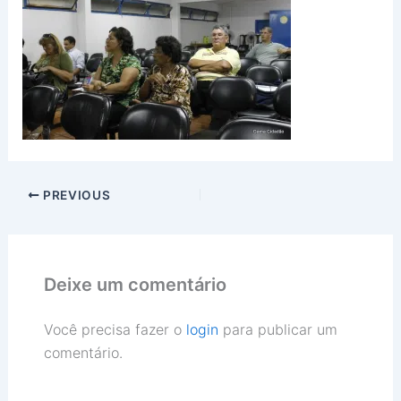
PREVIOUS
Deixe um comentário
Você precisa fazer o
login
para publicar um
comentário.