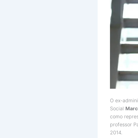
O ex-admini
Social
Marc
como repres
professor P
2014.