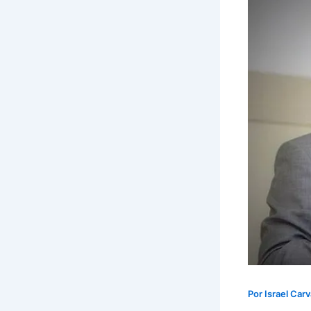
Por
Israel Car