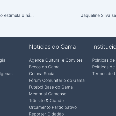
Em kombi, projeto estimula o hábito de leitura
Notícias do Gama
Instituci
gia
Agenda Cultural e Convites
Políticas de
Becos do Gama
Políticas de
ígenas
Coluna Social
Termos de 
Fórum Comunitário do Gama
Futebol Base do Gama
Memorial Gamense
Trânsito & Cidade
Orçamento Participativo
Repórter Cidadão