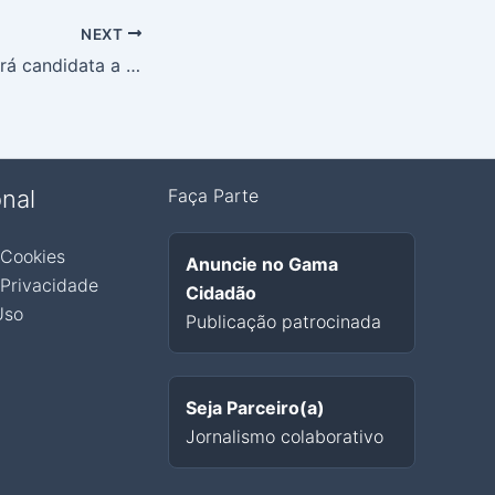
NEXT
Jaqueline Silva será candidata a distrital pelo PTB
onal
Faça Parte
 Cookies
Anuncie no Gama
 Privacidade
Cidadão
Uso
Publicação patrocinada
Seja Parceiro(a)
Jornalismo colaborativo