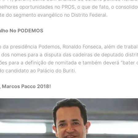
lhores oportunidades no PROS, o que de fato, o consolid
te do segmento evangélico no Distrito Federal.
balho No PODEMOS
da presidência Podemos, Ronaldo Fonseca, além de trabal
dos nomes para a disputa das cadeiras de deputado distrita
ções para a definição de nomitada e também deverá “bater 
o candidato ao Palácio do Buriti.
, Marcos Pacco 2018!