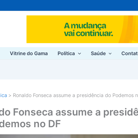
e
Vitrine do Gama
Política
Saúde
Conta
tica
Ronaldo Fonseca assume a presidência do Podemos 
do Fonseca assume a presidê
demos no DF