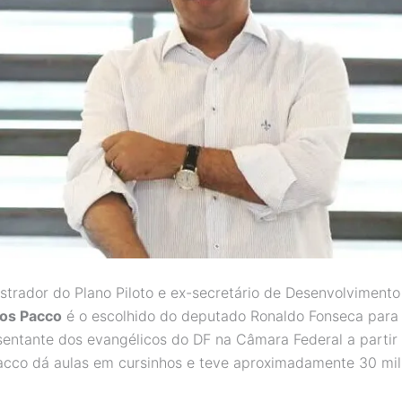
strador do Plano Piloto e ex-secretário de Desenvolviment
os Pacco
é o escolhido do deputado Ronaldo Fonseca para
entante dos evangélicos do DF na Câmara Federal a partir
acco dá aulas em cursinhos e teve aproximadamente 30 mi