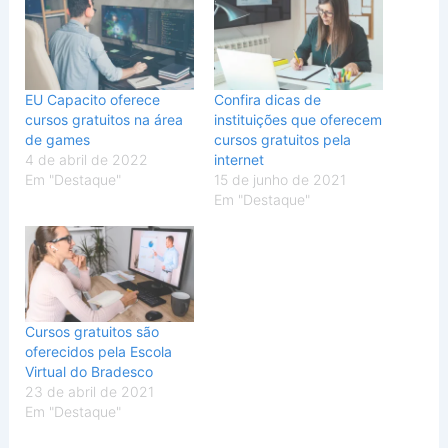
EU Capacito oferece
Confira dicas de
cursos gratuitos na área
instituições que oferecem
de games
cursos gratuitos pela
4 de abril de 2022
internet
Em "Destaque"
15 de junho de 2021
Em "Destaque"
Cursos gratuitos são
oferecidos pela Escola
Virtual do Bradesco
23 de abril de 2021
Em "Destaque"