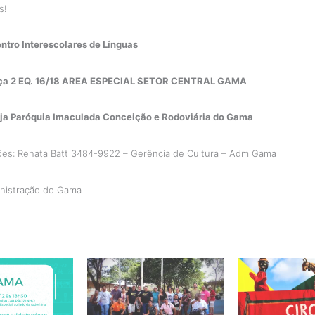
s!
ntro Interescolares de Línguas
ça 2 EQ. 16/18 AREA ESPECIAL SETOR CENTRAL GAMA
eja Paróquia Imaculada Conceição e Rodoviária do Gama
ões: Renata Batt 3484-9922 – Gerência de Cultura – Adm Gama
nistração do Gama