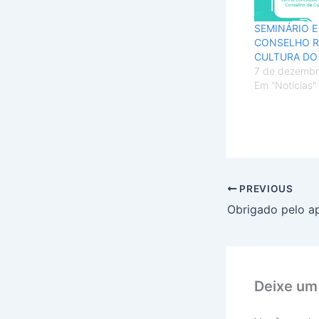
SEMINÁRIO E
CONSELHO R
CULTURA DO
7 de dezembr
Em "Notícias"
PREVIOUS
Obrigado pelo a
Deixe um