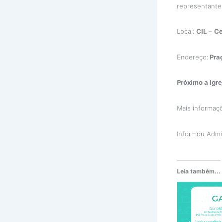
representante
Local:
CIL
–
Ce
Endereço:
Pra
Próximo a Igr
Mais informaç
Informou Admi
Leia também...