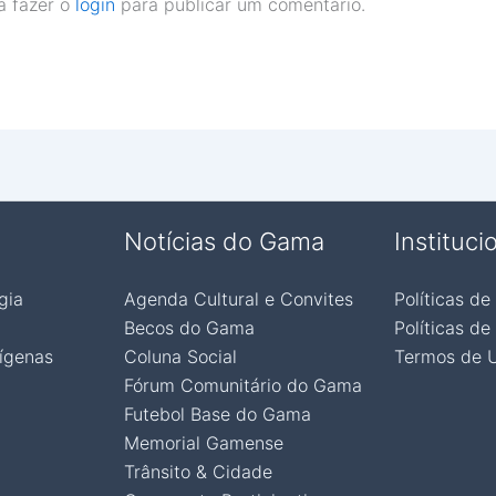
a fazer o
login
para publicar um comentário.
Notícias do Gama
Instituci
gia
Agenda Cultural e Convites
Políticas de
Becos do Gama
Políticas de
ígenas
Coluna Social
Termos de 
Fórum Comunitário do Gama
Futebol Base do Gama
Memorial Gamense
Trânsito & Cidade