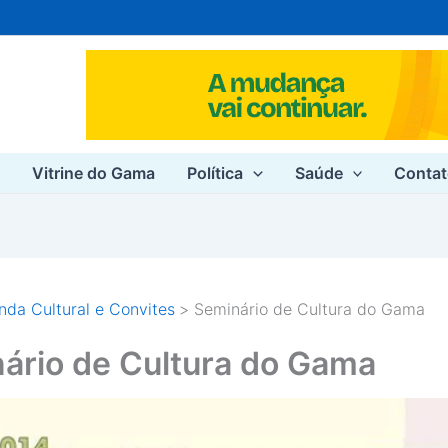
e
Vitrine do Gama
Política
Saúde
Conta
da Cultural e Convites
Seminário de Cultura do Gama
ário de Cultura do Gama