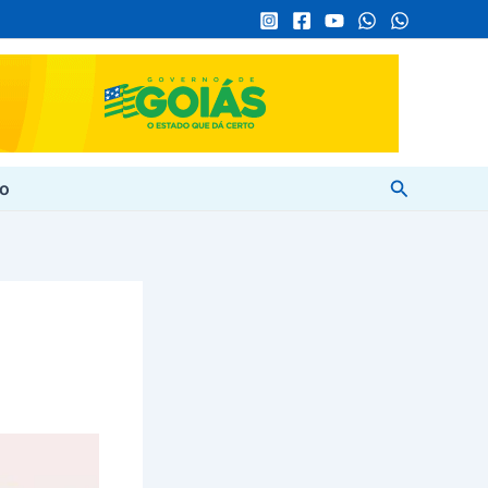
Pesquisar
to