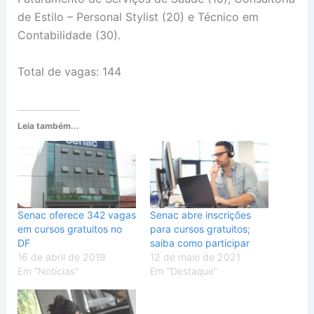
de Estilo – Personal Stylist (20) e Técnico em
Contabilidade (30).
Total de vagas: 144
Leia também...
Senac oferece 342 vagas
Senac abre inscrições
em cursos gratuitos no
para cursos gratuitos;
DF
saiba como participar
16 de abril de 2019
12 de maio de 2021
Em "Notícias"
Em "Destaque"