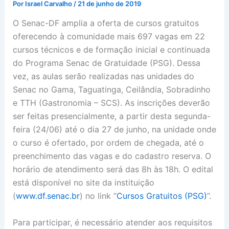
Por
Israel Carvalho
/
21 de junho de 2019
O Senac-DF amplia a oferta de cursos gratuitos
oferecendo à comunidade mais 697 vagas em 22
cursos técnicos e de formação inicial e continuada
do Programa Senac de Gratuidade (PSG). Dessa
vez, as aulas serão realizadas nas unidades do
Senac no Gama, Taguatinga, Ceilândia, Sobradinho
e TTH (Gastronomia – SCS). As inscrições deverão
ser feitas presencialmente, a partir desta segunda-
feira (24/06) até o dia 27 de junho, na unidade onde
o curso é ofertado, por ordem de chegada, até o
preenchimento das vagas e do cadastro reserva. O
horário de atendimento será das 8h às 18h. O edital
está disponível no site da instituição
(
www.df.senac.br
) no link “
Cursos Gratuitos (PSG)
”.
Para participar, é necessário atender aos requisitos