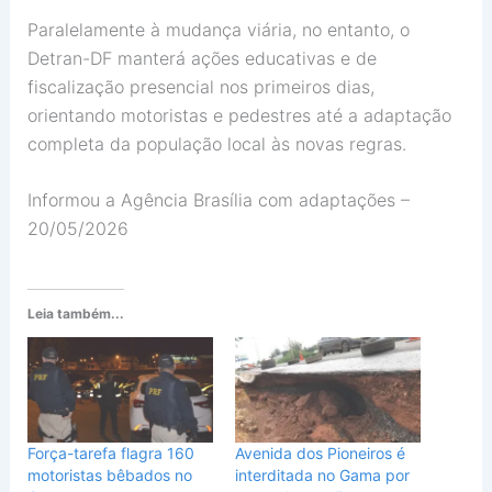
Paralelamente à mudança viária, no entanto, o
Detran-DF manterá ações educativas e de
fiscalização presencial nos primeiros dias,
orientando motoristas e pedestres até a adaptação
completa da população local às novas regras.
Informou a Agência Brasília com adaptações –
20/05/2026
Leia também...
Força-tarefa flagra 160
Avenida dos Pioneiros é
motoristas bêbados no
interditada no Gama por