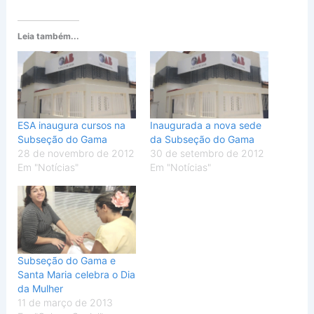
Leia também...
ESA inaugura cursos na
Inaugurada a nova sede
Subseção do Gama
da Subseção do Gama
28 de novembro de 2012
30 de setembro de 2012
Em "Notícias"
Em "Notícias"
Subseção do Gama e
Santa Maria celebra o Dia
da Mulher
11 de março de 2013