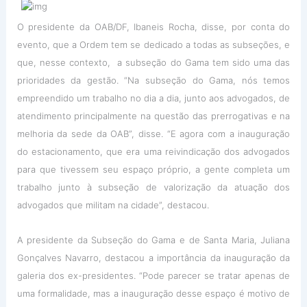
O presidente da OAB/DF, Ibaneis Rocha, disse, por conta do
evento, que a Ordem tem se dedicado a todas as subseções, e
que, nesse contexto, a subseção do Gama tem sido uma das
prioridades da gestão. “Na subseção do Gama, nós temos
empreendido um trabalho no dia a dia, junto aos advogados, de
atendimento principalmente na questão das prerrogativas e na
melhoria da sede da OAB”, disse. “E agora com a inauguração
do estacionamento, que era uma reivindicação dos advogados
para que tivessem seu espaço próprio, a gente completa um
trabalho junto à subseção de valorização da atuação dos
advogados que militam na cidade”, destacou.
A presidente da Subseção do Gama e de Santa Maria, Juliana
Gonçalves Navarro, destacou a importância da inauguração da
galeria dos ex-presidentes. “Pode parecer se tratar apenas de
uma formalidade, mas a inauguração desse espaço é motivo de