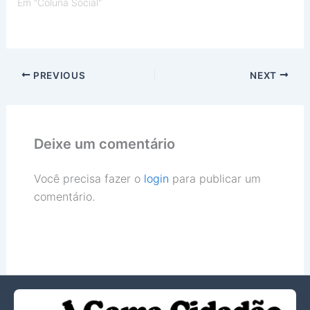
Em "Coluna Social"
PREVIOUS
NEXT
Deixe um comentário
Você precisa fazer o
login
para publicar um
comentário.