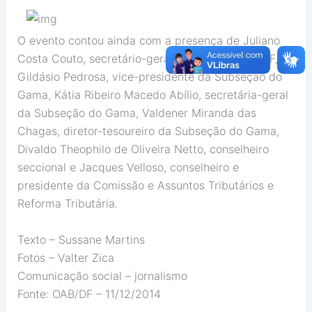
O evento contou ainda com a presença de Juliano
Costa Couto, secretário-geral adjunto da OAB/DF,
Gildásio Pedrosa, vice-presidente da Subseção do
Gama, Kátia Ribeiro Macedo Abílio, secretária-geral
da Subseção do Gama, Valdener Miranda das
Chagas, diretor-tesoureiro da Subseção do Gama,
Divaldo Theophilo de Oliveira Netto, conselheiro
seccional e Jacques Velloso, conselheiro e
presidente da Comissão e Assuntos Tributários e
Reforma Tributária.
Texto – Sussane Martins
Fotos – Valter Zica
Comunicação social – jornalismo
Fonte: OAB/DF – 11/12/2014