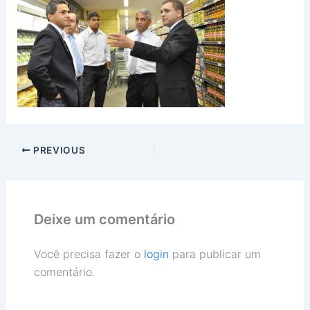
PREVIOUS
Deixe um comentário
Você precisa fazer o
login
para publicar um
comentário.