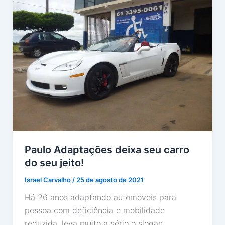
Paulo Adaptações deixa seu carro
do seu jeito!
Israel Carvalho
/
25 de agosto de 2021
Há 26 anos adaptando automóveis para
pessoa com deficiência e mobilidade
reduzida, leva muito a sério o slogan