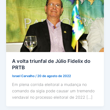
A volta triunfal de Júlio Fidelix do
PRTB
Israel Carvalho
/
20 de agosto de 2022
Em plena corrida eleitoral a mudança no
comando da sigla pode causar um tremendo
vendaval no processo eleitoral de 2022 […]