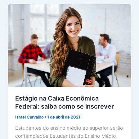
Estágio na Caixa Econômica
Federal: saiba como se inscrever
Israel Carvalho
/
1 de abril de 2021
Estudantes do ensino médio ao superior serão
contemplados Estudantes do Ensino Médio