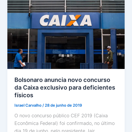
Bolsonaro anuncia novo concurso
da Caixa exclusivo para deficientes
físicos
Israel Carvalho
/
28 de junho de 2019
O novo concurso público CEF 2019 (Caixa
Econômica Federal) foi confirmado, no último
dia 19 de junho, pelo presidente Jair