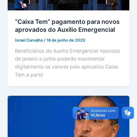
“Caixa Tem” pagamento para novos
aprovados do Auxílio Emergencial
Israel Carvalho
/
16 de junho de 2020
Beneficiários do Auxílio Emergencial nascidos
de janeiro a junho poderão movimentar
digitalmente os valores pelo aplicativo Caixa
Tem a partir