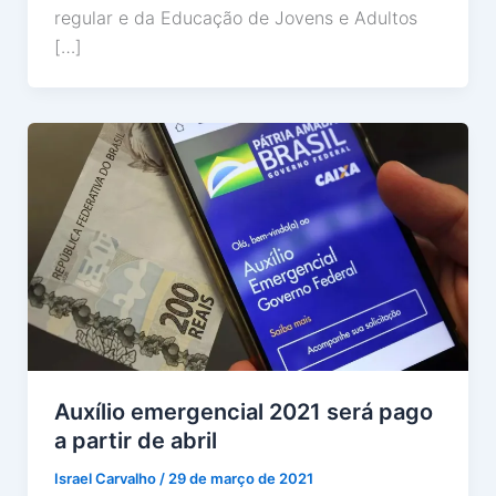
regular e da Educação de Jovens e Adultos
[…]
Auxílio emergencial 2021 será pago
a partir de abril
Israel Carvalho
/
29 de março de 2021