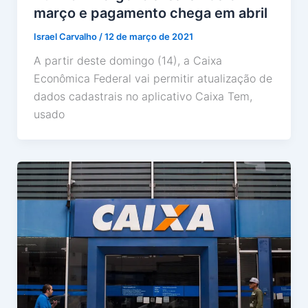
março e pagamento chega em abril
Israel Carvalho
/
12 de março de 2021
A partir deste domingo (14), a Caixa
Econômica Federal vai permitir atualização de
dados cadastrais no aplicativo Caixa Tem,
usado