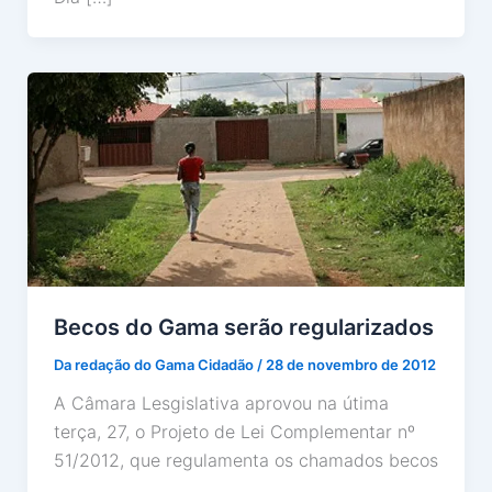
Becos do Gama serão regularizados
Da redação do Gama Cidadão
/
28 de novembro de 2012
A Câmara Lesgislativa aprovou na útima
terça, 27, o Projeto de Lei Complementar nº
51/2012, que regulamenta os chamados becos