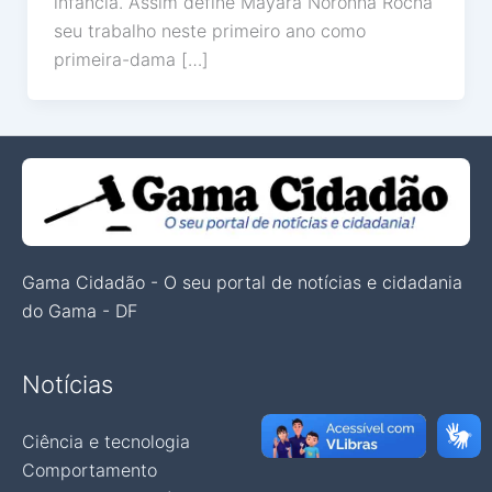
infância. Assim define Mayara Noronha Rocha
seu trabalho neste primeiro ano como
primeira-dama […]
Gama Cidadão - O seu portal de notícias e cidadania
do Gama - DF
Notícias
Ciência e tecnologia
Comportamento