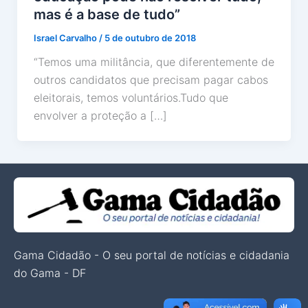
mas é a base de tudo”
Israel Carvalho
/
5 de outubro de 2018
“Temos uma militância, que diferentemente de
outros candidatos que precisam pagar cabos
eleitorais, temos voluntários.Tudo que
envolver a proteção a […]
Gama Cidadão - O seu portal de notícias e cidadania
do Gama - DF