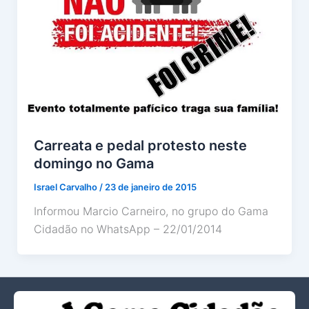
Carreata e pedal protesto neste
domingo no Gama
Israel Carvalho
/
23 de janeiro de 2015
Informou Marcio Carneiro, no grupo do Gama
Cidadão no WhatsApp – 22/01/2014