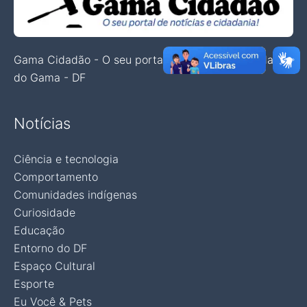
Gama Cidadão - O seu portal de notícias e cidadania
do Gama - DF
Notícias
Ciência e tecnologia
Comportamento
Comunidades indígenas
Curiosidade
Educação
Entorno do DF
Espaço Cultural
Esporte
Eu Você & Pets