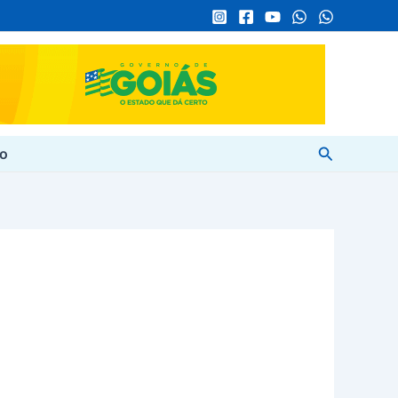
Pesquisar
to