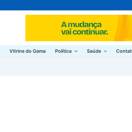
e
Vitrine do Gama
Política
Saúde
Conta