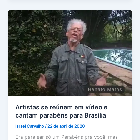
Artistas se reúnem em vídeo e
cantam parabéns para Brasília
Israel Carvalho
/
22 de abril de 2020
Era para ser só um Parabéns pra você, mas