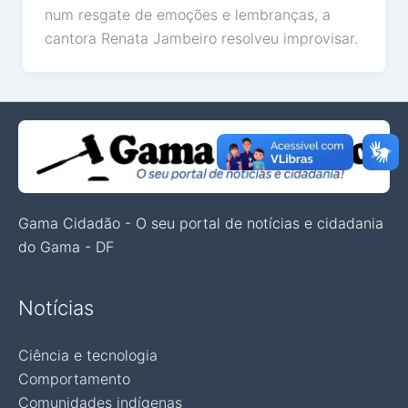
num resgate de emoções e lembranças, a
cantora Renata Jambeiro resolveu improvisar.
Gama Cidadão - O seu portal de notícias e cidadania
do Gama - DF
Notícias
Ciência e tecnologia
Comportamento
Comunidades indígenas