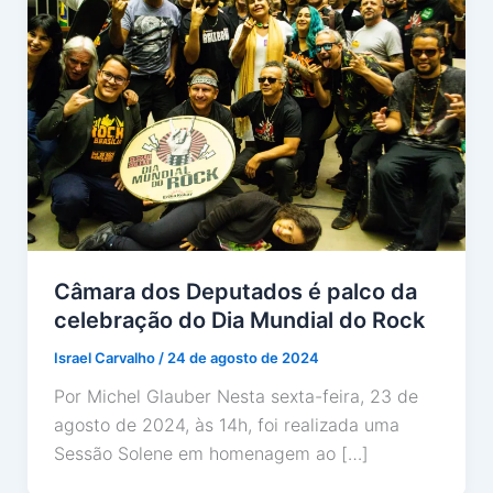
Câmara dos Deputados é palco da
celebração do Dia Mundial do Rock
Israel Carvalho
/
24 de agosto de 2024
Por Michel Glauber Nesta sexta-feira, 23 de
agosto de 2024, às 14h, foi realizada uma
Sessão Solene em homenagem ao […]