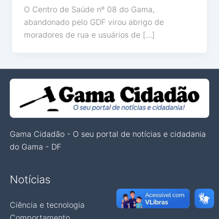
O Centro de Saúde nº 08 do Gama,
abandonado pelo GDF virou abrigo de
moradores de rua e usuários de […]
Gama Cidadão - O seu portal de notícias e cidadania
do Gama - DF
Notícias
Ciência e tecnologia
Comportamento