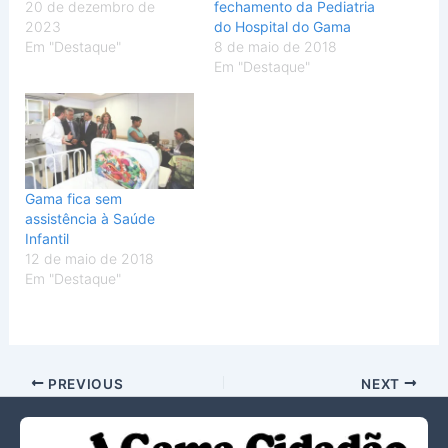
20 de dezembro de
fechamento da Pediatria
2023
do Hospital do Gama
Em "Destaque"
8 de maio de 2018
Em "Destaque"
Gama fica sem
assistência à Saúde
Infantil
12 de maio de 2018
Em "Destaque"
PREVIOUS
NEXT