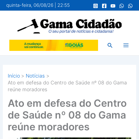
Ir
quinta-feira, 06/08/26 | 22:55
para
o
conteúdo
Pesquisar
Início
Notícias
Ato em defesa do Centro de Saúde nº 08 do Gama
reúne moradores
Ato em defesa do Centro
de Saúde nº 08 do Gama
reúne moradores