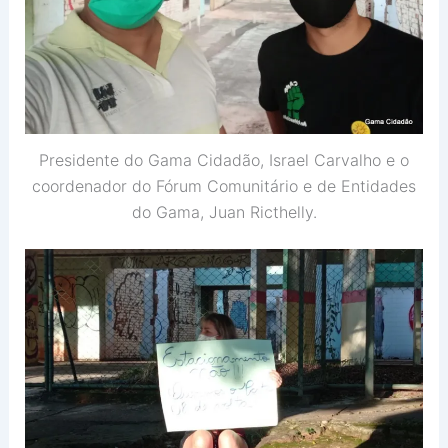
Presidente do Gama Cidadão, Israel Carvalho e o
coordenador do Fórum Comunitário e de Entidades
do Gama, Juan Ricthelly.