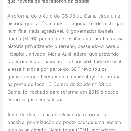
que revolta os moradores da cidade
A reforma do prédio do CS 08 do Gama virou uma
história que, após 5 anos de agonia, tende a chegar
num final nada agradável. O governador Ibaneis
Rocha (MDB), parece que resolveu dar um fim nessa
história privatizando o terreno, passando-o para o
Hospital, privado, Maria Auxiliadora, que pretende
fazer um estacionamento. Tal possibilidade de final
a essa história por parte do GDF revoltou os
gamenses que fizeram uma manifestação contrária
na porta do local. O Centro de Saúde nº 08 do
Gama, foi fechado para reforma em 2015 e desde
então segue sem solução.
Além da demora na conclusão da reforma, a
possível privatização do posto causou uma imensa
revolta na cidade. Nesta terça (10/11) moradores,