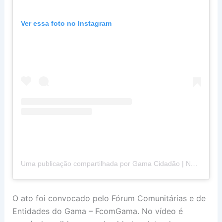
Ver essa foto no Instagram
Uma publicação compartilhada por Gama Cidadão | Notícias Gama (@gamacidadao)
O ato foi convocado pelo Fórum Comunitárias e de
Entidades do Gama – FcomGama. No vídeo é