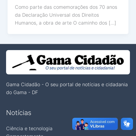
Como parte das comemorações dos 70 anos
da Declaração Universal dos Direitos
Humanos, a obra de arte O caminho dos […]
Gama Cidadão - O seu portal de notícias e cidadania
do Gama - DF
Notícias
Ciência e tecnologia